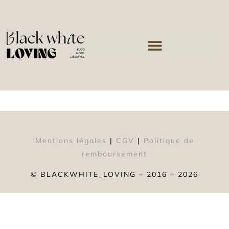
Mentions légales
|
CGV
|
Politique de
remboursement
© BLACKWHITE_LOVING – 2016 – 2026