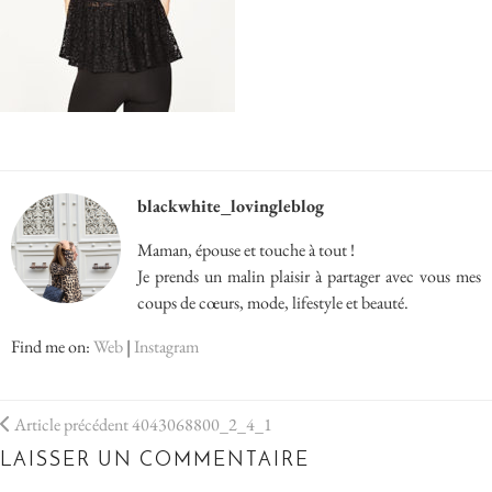
blackwhite_lovingleblog
Maman, épouse et touche à tout !
Je prends un malin plaisir à partager avec vous mes
coups de cœurs, mode, lifestyle et beauté.
Find me on:
Web
|
Instagram
Article précédent
4043068800_2_4_1
LAISSER UN COMMENTAIRE