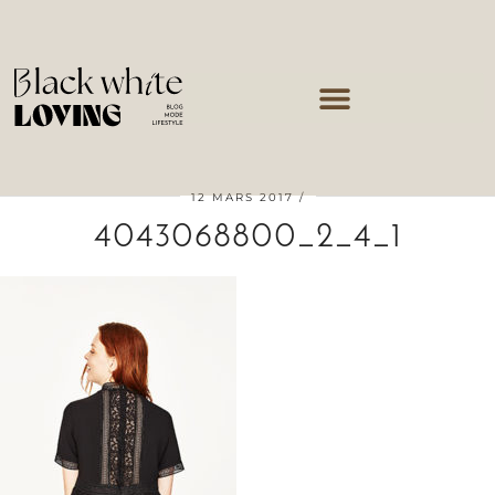
12 MARS 2017
4043068800_2_4_1