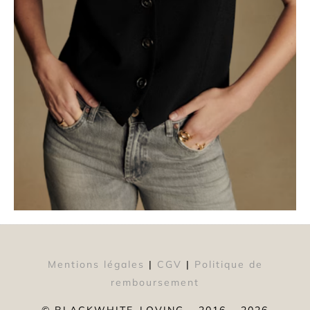
Mentions légales
|
CGV
|
Politique de
remboursement