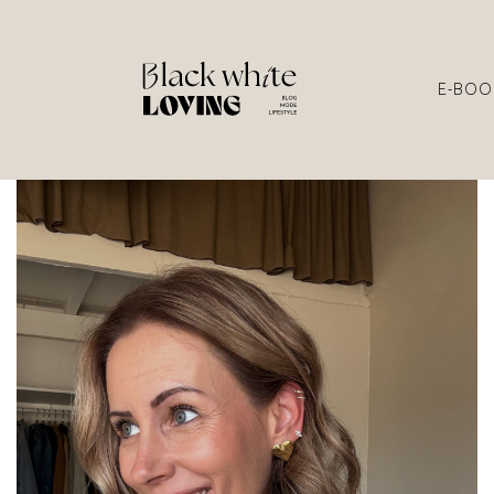
E-BOO