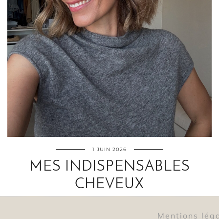
1 JUIN 2026
MES INDISPENSABLES
CHEVEUX
Mentions lég