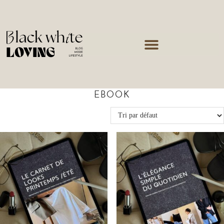
EBOOK