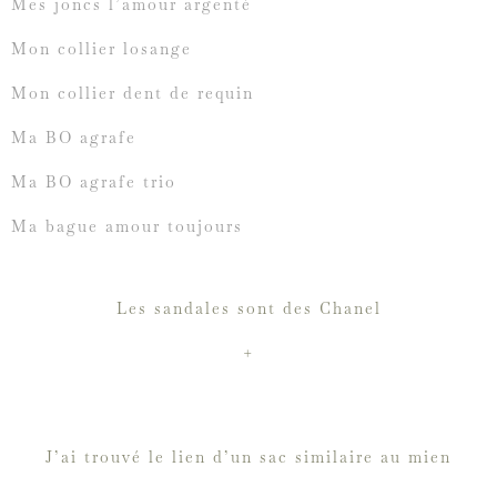
Mes joncs l’amour argenté
Mon collier losange
Mon collier dent de requin
Ma BO agrafe
Ma BO agrafe trio
Ma bague amour toujours
Les sandales sont des Chanel
+
J’ai trouvé le lien d’un sac similaire au mien