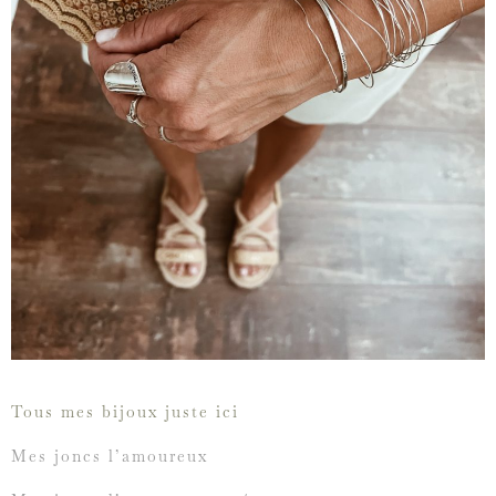
Tous mes bijoux juste ici
Mes joncs l’amoureux