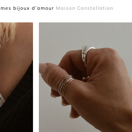
 mes bijoux d’amour
Maison Constellation