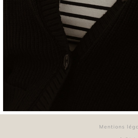
Mentions lég