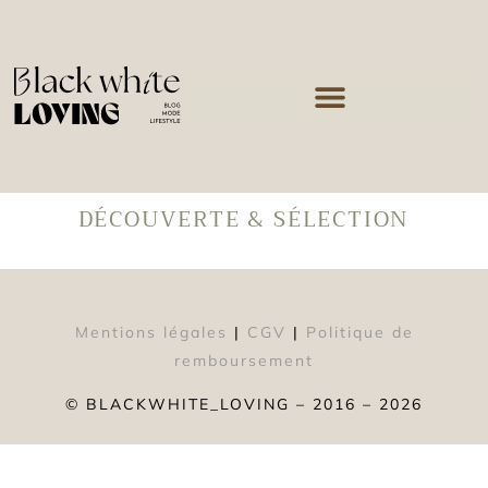
DÉCOUVERTE & SÉLECTION
Mentions légales
|
CGV
|
Politique de
remboursement
© BLACKWHITE_LOVING – 2016 – 2026