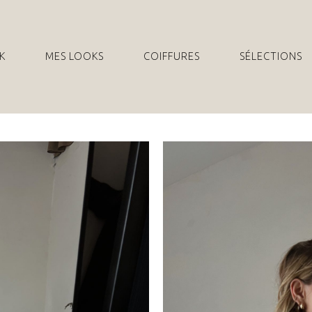
K
MES LOOKS
COIFFURES
SÉLECTIONS