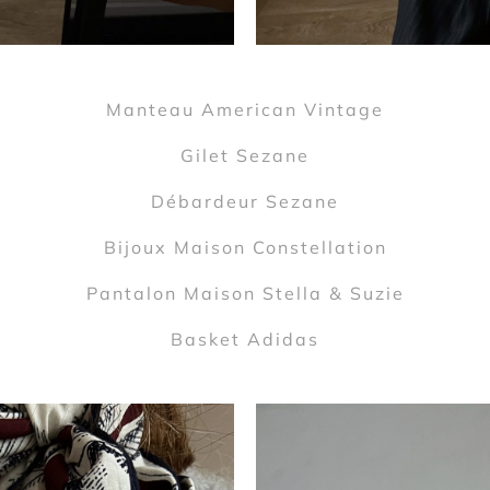
Manteau American Vintage
Gilet Sezane
Débardeur Sezane
Bijoux Maison Constellation
Pantalon Maison Stella & Suzie
Basket Adidas