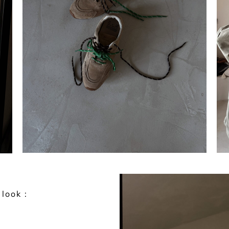
 look :