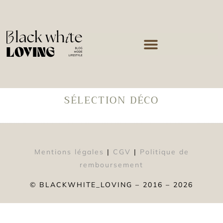
SÉLECTION DÉCO
Mentions légales
|
CGV
|
Politique de
remboursement
© BLACKWHITE_LOVING – 2016 – 2026