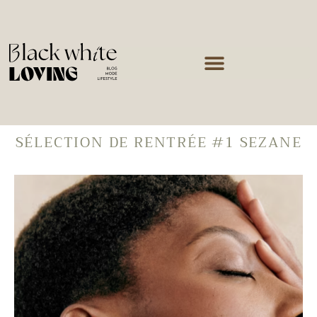
SÉLECTION DE RENTRÉE #1 SEZANE