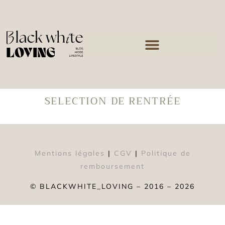
SELECTION DE RENTRÉE
Mentions légales
|
CGV
|
Politique de
remboursement
© BLACKWHITE_LOVING – 2016 – 2026