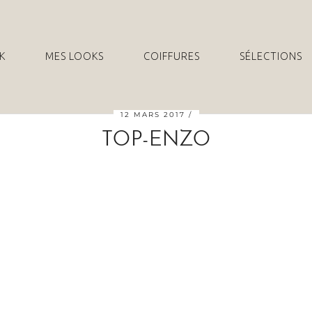
K
MES LOOKS
COIFFURES
SÉLECTIONS
12 MARS 2017
TOP-ENZO