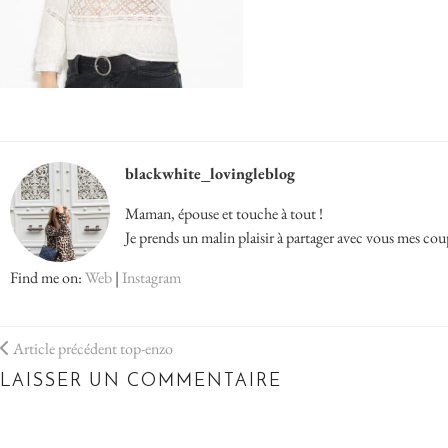
blackwhite_lovingleblog
Maman, épouse et touche à tout !
Je prends un malin plaisir à partager avec vous mes cou
Find me on:
Web
|
Instagram
Article précédent
top-enzo
LAISSER UN COMMENTAIRE