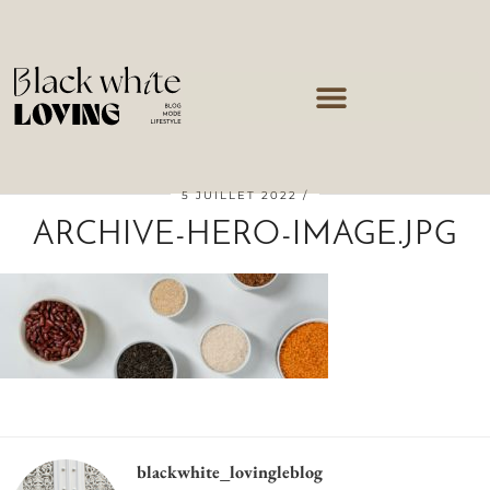
5 JUILLET 2022
ARCHIVE-HERO-IMAGE.JPG
blackwhite_lovingleblog