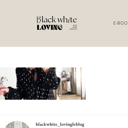
E-BOO
blackwhite_lovingleblog