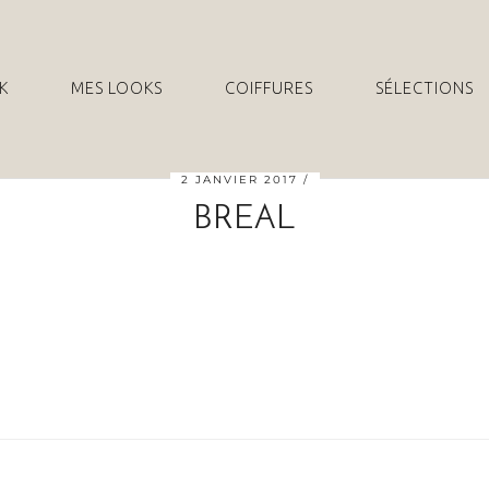
K
MES LOOKS
COIFFURES
SÉLECTIONS
2 JANVIER 2017
BREAL