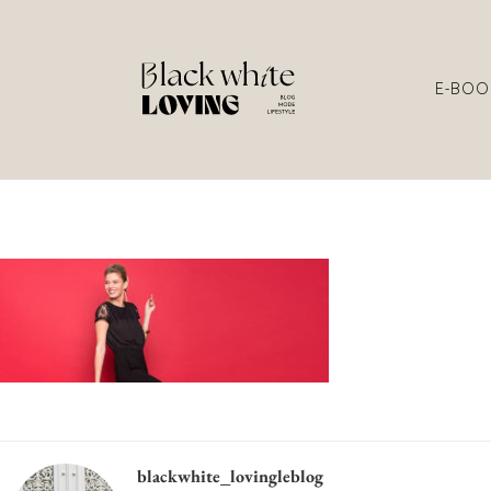
E-BOO
blackwhite_lovingleblog