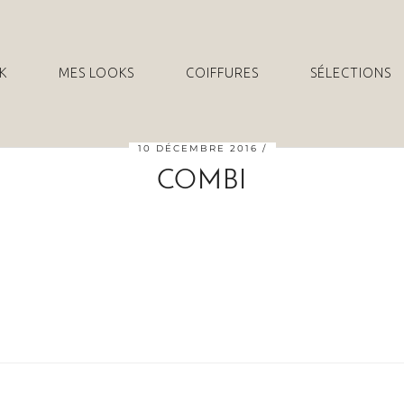
K
MES LOOKS
COIFFURES
SÉLECTIONS
10 DÉCEMBRE 2016
COMBI