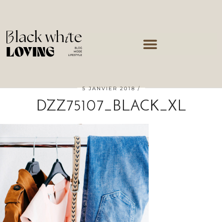
5 JANVIER 2018
DZZ75107_BLACK_XL