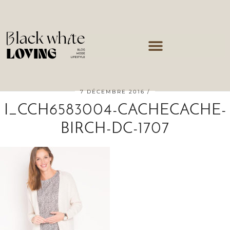
7 DÉCEMBRE 2016
I_CCH6583004-CACHECACHE-
BIRCH-DC-1707