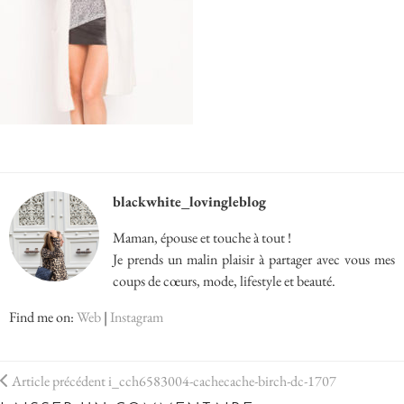
blackwhite_lovingleblog
Maman, épouse et touche à tout !
Je prends un malin plaisir à partager avec vous mes
coups de cœurs, mode, lifestyle et beauté.
Find me on:
Web
|
Instagram
Article précédent
i_cch6583004-cachecache-birch-dc-1707