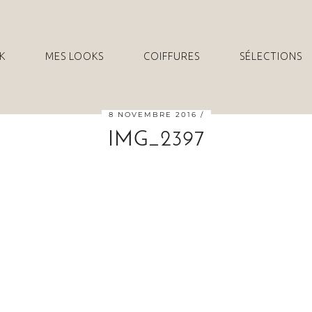
K
MES LOOKS
COIFFURES
SÉLECTIONS
8 NOVEMBRE 2016
IMG_2397