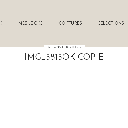
K
MES LOOKS
COIFFURES
SÉLECTIONS
15 JANVIER 2017
IMG_5815OK COPIE