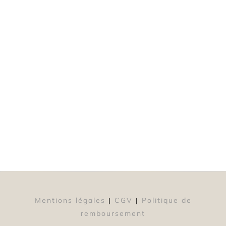
Mentions légales
|
CGV
|
Politique de
remboursement