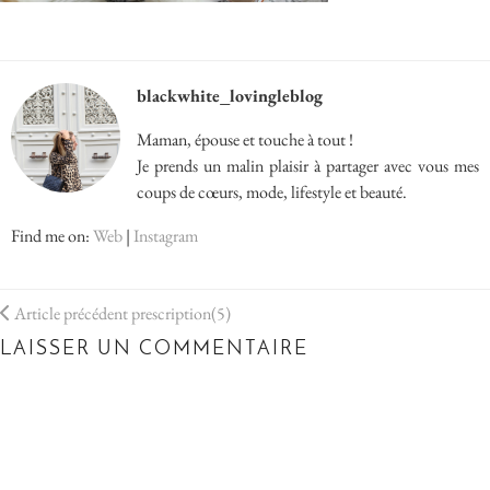
blackwhite_lovingleblog
Maman, épouse et touche à tout !
Je prends un malin plaisir à partager avec vous mes
coups de cœurs, mode, lifestyle et beauté.
Find me on:
Web
|
Instagram
Article précédent
prescription(5)
LAISSER UN COMMENTAIRE