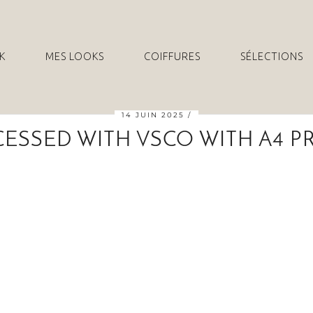
K
MES LOOKS
COIFFURES
SÉLECTIONS
14 JUIN 2025
ESSED WITH VSCO WITH A4 P