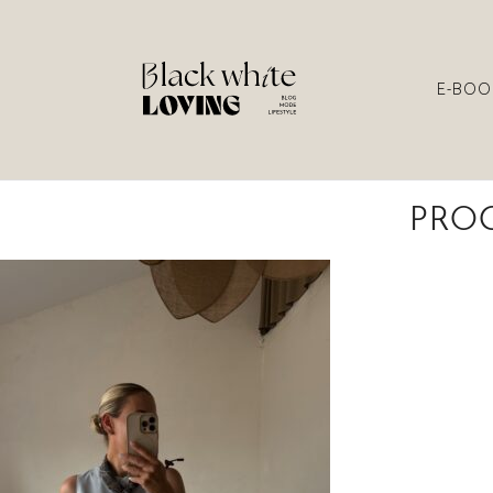
E-BOO
PROC