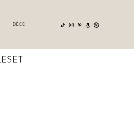
DÉCO
RESET