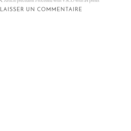
Article précédent
Processed with VSCO with a4 preset
LAISSER UN COMMENTAIRE