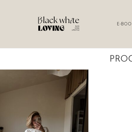
E-BOO
PROC