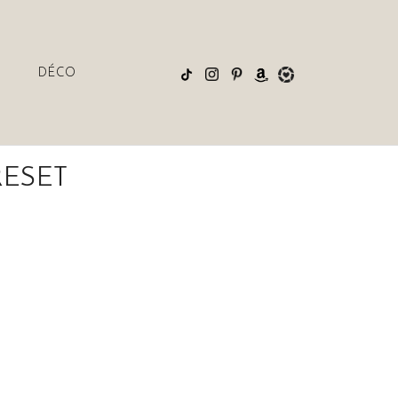
DÉCO
RESET