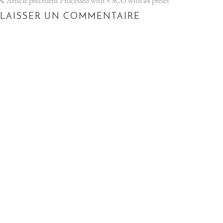
Article précédent
Processed with VSCO with a4 preset
LAISSER UN COMMENTAIRE