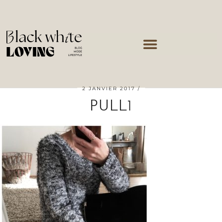
2 JANVIER 2017
PULL1