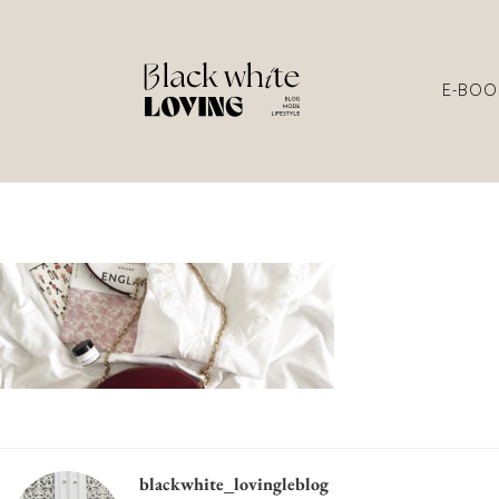
E-BOO
blackwhite_lovingleblog