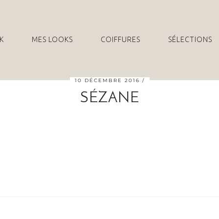
K
MES LOOKS
COIFFURES
SÉLECTIONS
10 DÉCEMBRE 2016
SÉZANE