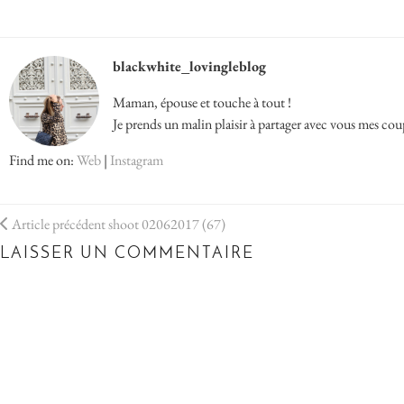
blackwhite_lovingleblog
Maman, épouse et touche à tout !
Je prends un malin plaisir à partager avec vous mes cou
Find me on:
Web
|
Instagram
Article précédent
shoot 02062017 (67)
LAISSER UN COMMENTAIRE