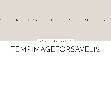
K
MES LOOKS
COIFFURES
SÉLECTIONS
24 JANVIER 2017
TEMPIMAGEFORSAVE_12