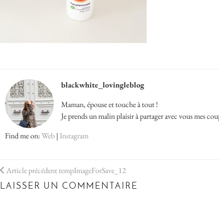
blackwhite_lovingleblog
Maman, épouse et touche à tout !
Je prends un malin plaisir à partager avec vous mes cou
Find me on:
Web
|
Instagram
Article précédent
tempImageForSave_12
LAISSER UN COMMENTAIRE